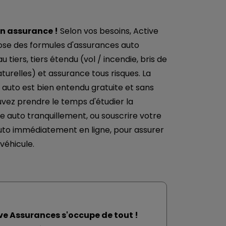
n assurance !
Selon vos besoins, Active
se des formules d'assurances auto
 tiers, tiers étendu (vol / incendie, bris de
turelles) et assurance tous risques. La
 auto est bien entendu gratuite et sans
ez prendre le temps d'étudier la
e auto tranquillement, ou souscrire votre
uto immédiatement en ligne, pour assurer
éhicule.
ve Assurances s'occupe de tout !