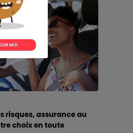
OUR MOI
s risques, assurance au
votre choix en toute