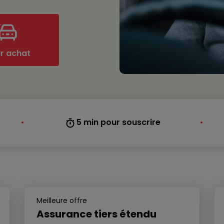
ur achat
5 min pour souscrire
•
•
Meilleure offre
Assurance tiers étendu