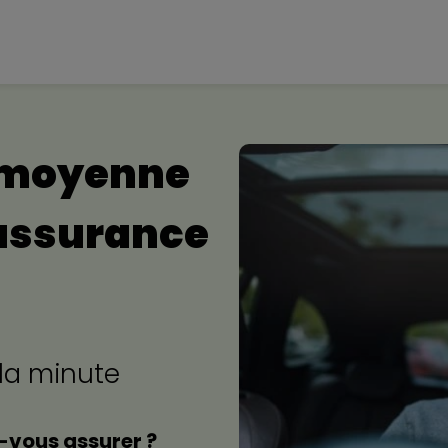
 moyenne
 assurance
 la minute
-vous assurer ?