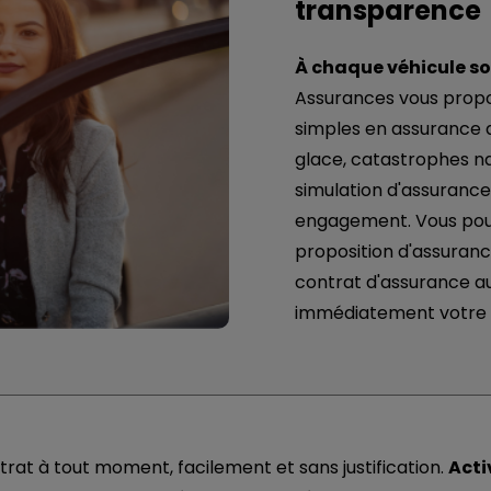
transparence
À chaque véhicule so
Assurances vous propo
simples en assurance au
glace, catastrophes na
simulation d'assurance
engagement. Vous pouv
proposition d'assuranc
contrat d'assurance a
immédiatement votre v
ntrat à tout moment, facilement et sans justification.
Acti