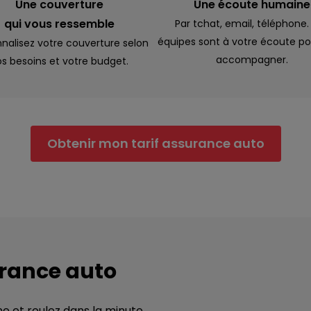
Une couverture
Une écoute humaine
qui vous ressemble
Par tchat, email, téléphone.
équipes sont à votre écoute po
nalisez votre couverture selon
accompagner.
s besoins et votre budget.
Obtenir mon tarif assurance auto
urance auto
ne et roulez dans la minute.