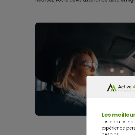
Les meilleur
Les cookies no
expérience per
besoins.