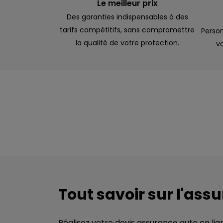
Le meilleur prix
Des garanties indispensables à des
tarifs compétitifs, sans compromettre
Person
la qualité de votre protection.
vo
Tout savoir sur l'ass
Réalisez votre devis assurance auto en lig